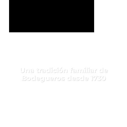
Una tradición familiar de
Bodegueros desde 1730
Comprometidos con la sostenibilidad
Cádiz en tu copa