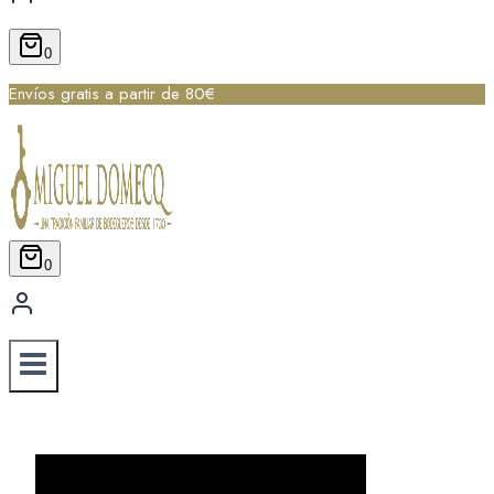
0
Envíos gratis a partir de 80€
0