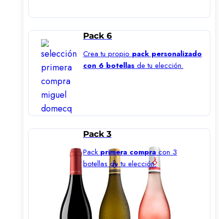
Pack 6
Crea tu propio
pack personalizado
con 6 botellas
de tu elección.
Pack 3
Pack
primera compra
con 3
botellas de tu elección.