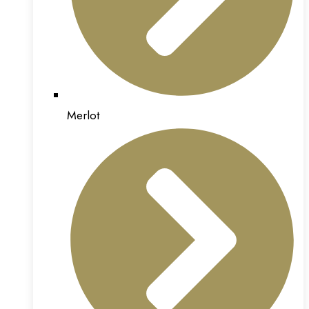
Merlot