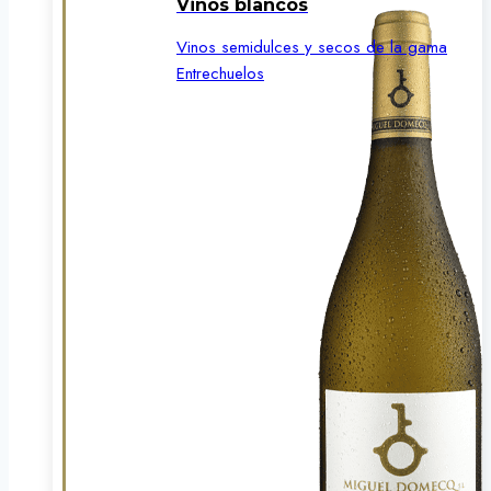
Vinos blancos
Vinos semidulces y secos de la gama
Entrechuelos