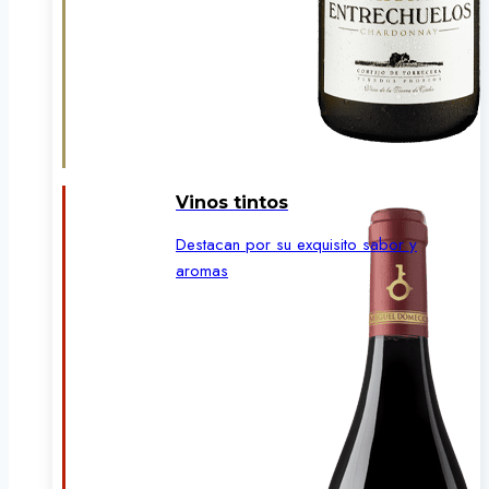
Vinos tintos
Destacan por su exquisito sabor y
aromas