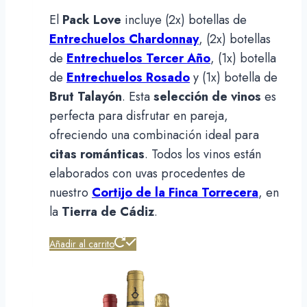
El
Pack Love
incluye (2x) botellas de
Entrechuelos Chardonnay
, (2x) botellas
de
Entrechuelos Tercer Año
, (1x) botella
de
Entrechuelos Rosado
y (1x) botella de
Brut Talayón
. Esta
selección de vinos
es
perfecta para disfrutar en pareja,
ofreciendo una combinación ideal para
citas románticas
. Todos los vinos están
elaborados con uvas procedentes de
nuestro
Cortijo de la Finca Torrecera
, en
la
Tierra de Cádiz
.
Añadir al carrito