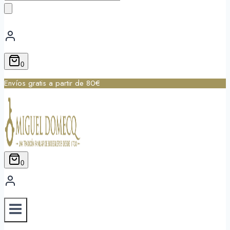
de
productos
0
Envíos gratis a partir de 80€
0