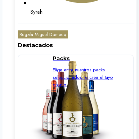
Syrah
Regala Miguel Domecq
Destacados
Packs
Elige entre nuestros packs
seleccionados, o crea el tuyo
propio.