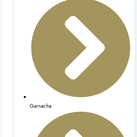
Garnacha