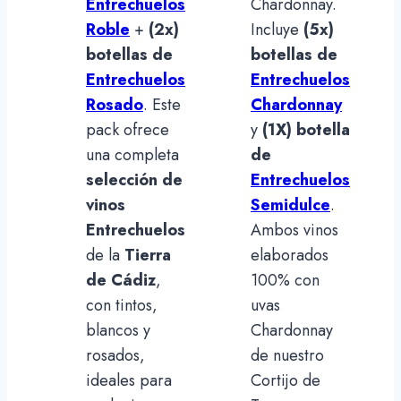
Entrechuelos
Chardonnay.
Roble
+
(2x)
Incluye
(5x)
botellas de
botellas de
Entrechuelos
Entrechuelos
Rosado
.
Este
Chardonnay
pack
ofrece
y
(1X) botella
una completa
de
selección de
Entrechuelos
vinos
Semidulce
.
Entrechuelos
Ambos vinos
de la
Tierra
elaborados
de Cádiz
,
100% con
con tintos,
uvas
blancos y
Chardonnay
rosados,
de nuestro
ideales para
Cortijo de