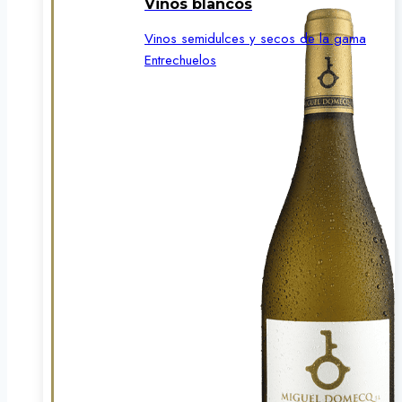
Vinos blancos
Vinos semidulces y secos de la gama
Entrechuelos