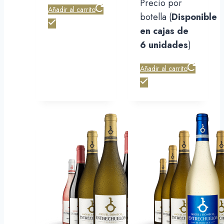
Precio por
Añadir al carrito
botella (
Disponible
en cajas de
6 unidades
)
Añadir al carrito