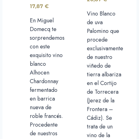
17,87
€
Vino Blanco
En Miguel
de uva
Domecq te
Palomino que
sorprendemos
procede
con este
exclusivamente
exquisito vino
de nuestro
blanco
viñedo de
Alhocen
tierra albariza
Chardonnay
en el Cortijo
fermentado
de Torrecera
en barrica
(Jerez de la
nueva de
Frontera –
roble francés.
Cádiz). Se
Procedente
trata de un
de nuestros
vino de la