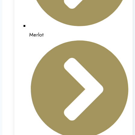
Merlot