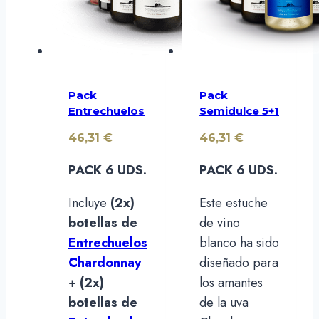
Pack
Pack
Entrechuelos
Semidulce 5+1
46,31
€
46,31
€
PACK 6 UDS.
PACK 6 UDS.
Incluye
(2x)
Este estuche
botellas de
de vino
Entrechuelos
blanco ha sido
Chardonnay
diseñado para
+
(2x)
los amantes
botellas de
de la uva