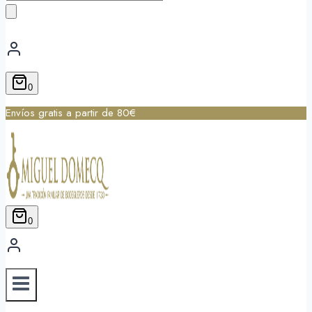
de
productos
0
Envíos gratis a partir de 80€
0