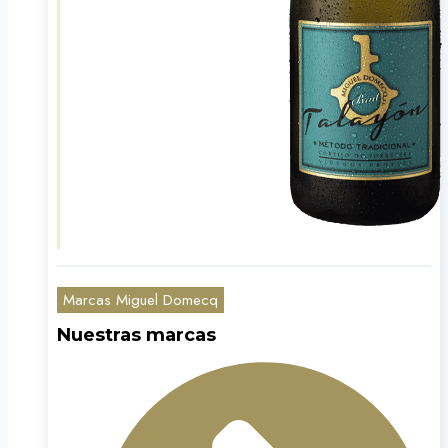
Marcas Miguel Domecq
Nuestras marcas