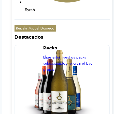
Syrah
Regala Miguel Domecq
Destacados
Packs
Elige entre nuestros packs
seleccionados, o crea el tuyo
propio.