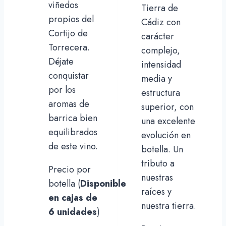
viñedos
Tierra de
propios del
Cádiz con
Cortijo de
carácter
Torrecera.
complejo,
Déjate
intensidad
conquistar
media y
por los
estructura
aromas de
superior, con
barrica bien
una excelente
equilibrados
evolución en
de este vino.
botella. Un
tributo a
Precio por
nuestras
botella (
Disponible
raíces y
en cajas de
nuestra tierra.
6 unidades
)