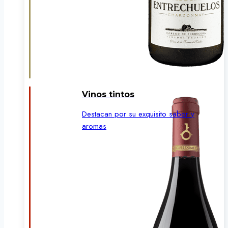
Vinos tintos
Destacan por su exquisito sabor y
aromas