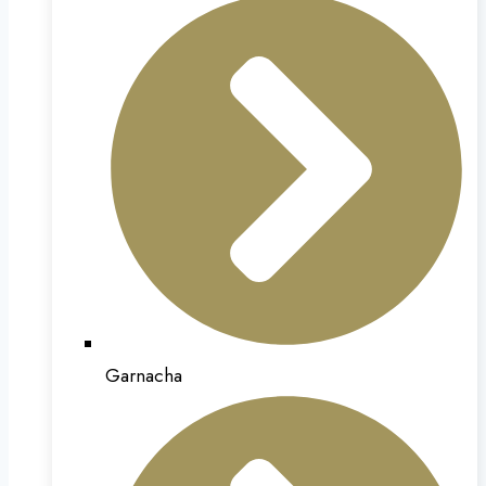
Garnacha