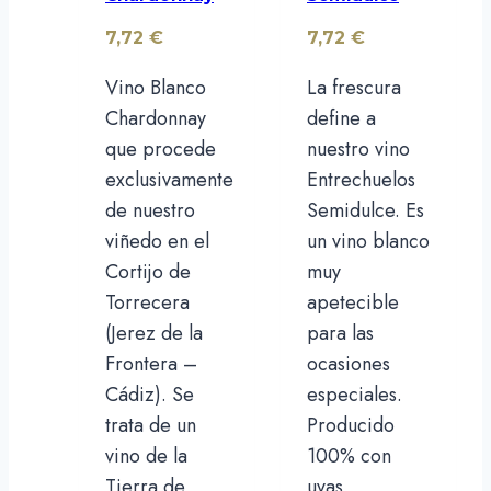
7,72
€
7,72
€
Vino Blanco
La frescura
Chardonnay
define a
que procede
nuestro vino
exclusivamente
Entrechuelos
de nuestro
Semidulce. Es
viñedo en el
un vino blanco
Cortijo de
muy
Torrecera
apetecible
(Jerez de la
para las
Frontera –
ocasiones
Cádiz). Se
especiales.
trata de un
Producido
vino de la
100% con
Tierra de
uvas