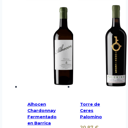
Alhocen
Torre de
Chardonnay
Ceres
Fermentado
Palomino
en Barrica
20,87
€