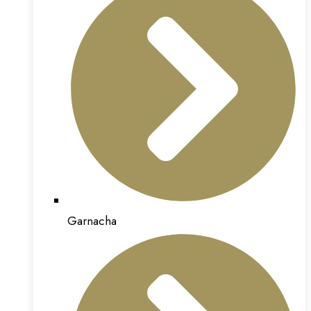
Garnacha