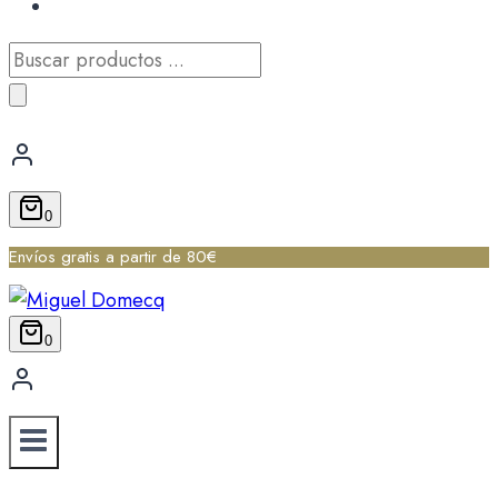
Búsqueda
de
productos
0
Envíos gratis a partir de 80€
0