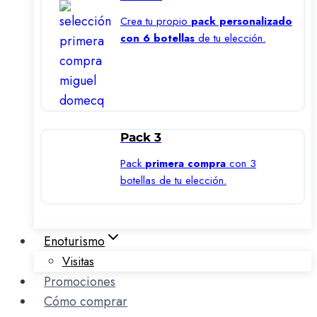
Crea tu propio
pack personalizado
con 6 botellas
de tu elección.
Pack 3
Pack
primera compra
con 3
botellas de tu elección.
Enoturismo
Visitas
Promociones
Cómo comprar