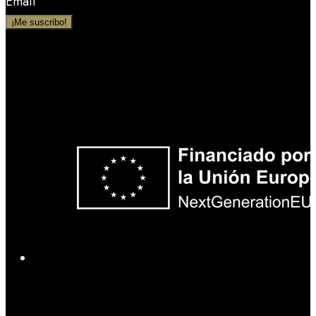
Email
¡Me suscribo!