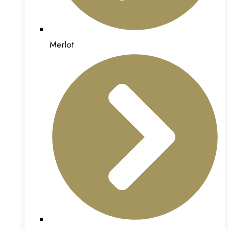
Merlot