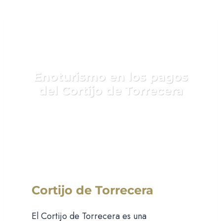
Enoturismo en los pagos
del Cortijo de Torrecera
Descubre el mundo del vino
Cortijo de Torrecera
El Cortijo de Torrecera es una