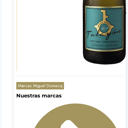
Marcas Miguel Domecq
Nuestras marcas