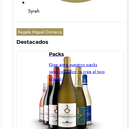
Syrah
Regala Miguel Domecq
Destacados
Packs
Elige entre nuestros packs
seleccionados, o crea el tuyo
propio.