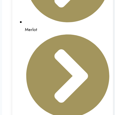
Merlot