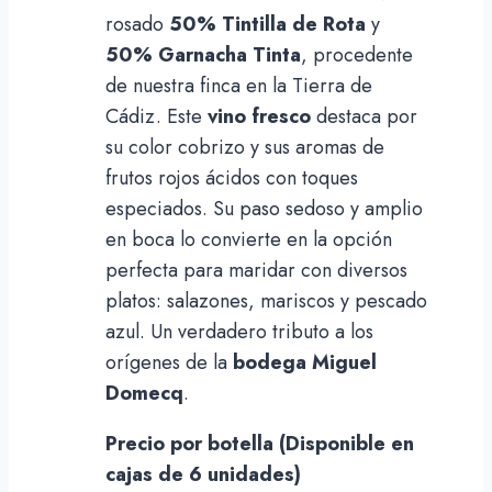
rosado
50% Tintilla de Rota
y
50% Garnacha Tinta
, procedente
de nuestra finca en la Tierra de
Cádiz. Este
vino fresco
destaca por
su color cobrizo y sus aromas de
frutos rojos ácidos con toques
especiados. Su paso sedoso y amplio
en boca lo convierte en la opción
perfecta para maridar con diversos
platos: salazones, mariscos y pescado
azul. Un verdadero tributo a los
orígenes de la
bodega Miguel
Domecq
.
Precio por botella (Disponible en
cajas de 6 unidades)