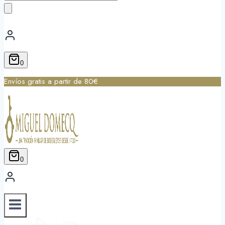
de
productos
0
Envíos gratis a partir de 80€
0