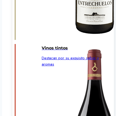
Vinos tintos
Destacan por su exquisito sabor y
aromas