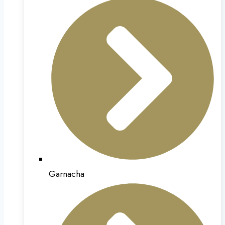
Garnacha