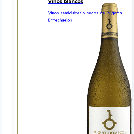
Vinos blancos
Vinos semidulces y secos de la gama
Entrechuelos