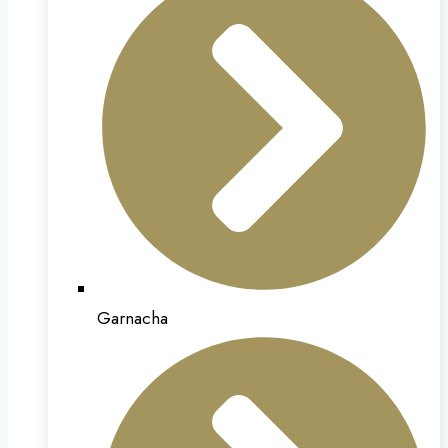
Garnacha