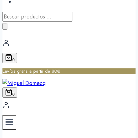
Búsqueda
de
productos
0
Envíos gratis a partir de 80€
0