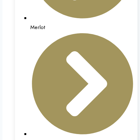
Merlot