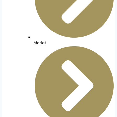
Merlot