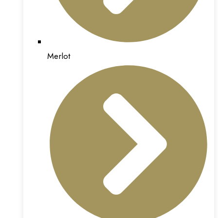
Merlot