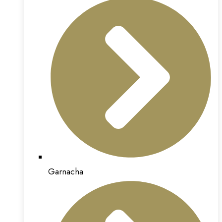
Garnacha