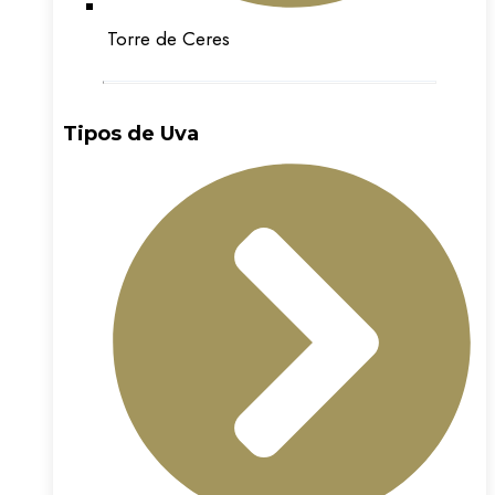
Torre de Ceres
Tipos de Uva