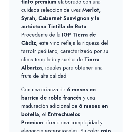
tinto premium
elaborado con una
cuidada selección de uvas
Merlot,
Syrah, Cabernet Sauvignon y la
autóctona Tintilla de Rota
.
Procedente de la
IGP Tierra de
Cádiz
, este vino refleja la riqueza del
terroir gaditano, caracterizado por su
clima templado y suelos de
Tierra
Albariza
, ideales para obtener una
fruta de alta calidad.
Con una crianza de
6 meses en
barrica de roble francés
y una
maduración adicional de
6 meses en
botella
, el
Entrechuelos
Premium
ofrece una complejidad y
elegancia excepcionales. Su color
rojo