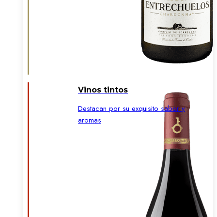
Vinos tintos
Destacan por su exquisito sabor y
aromas