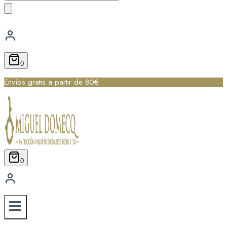
de
productos
0
Envíos gratis a partir de 80€
0