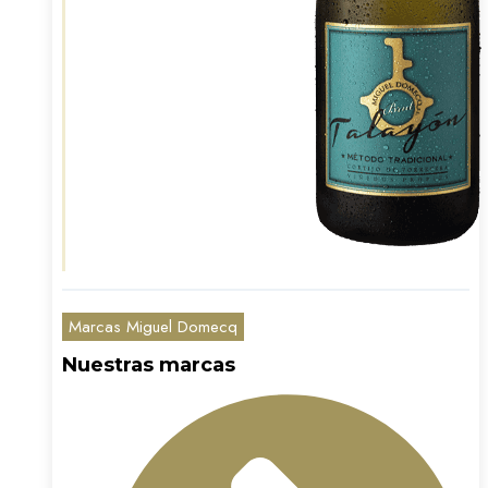
Marcas Miguel Domecq
Nuestras marcas