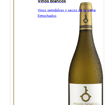
Vinos blancos
Vinos semidulces y secos de la gama
Entrechuelos