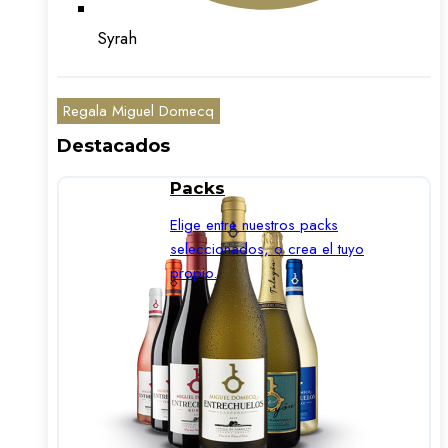
Syrah
Regala Miguel Domecq
Destacados
Packs
Elige entre nuestros packs
seleccionados, o crea el tuyo
propio.