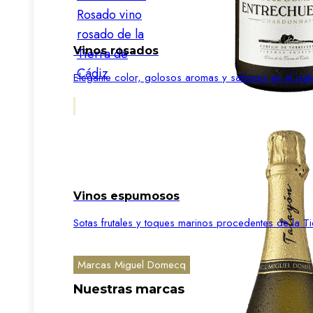
Vinos rosados
Elegante color, golosos aromas y sabores en el pal
Vinos espumosos
Sotas frutales y toques marinos procedentes de la Ti
Marcas Miguel Domecq
Nuestras marcas