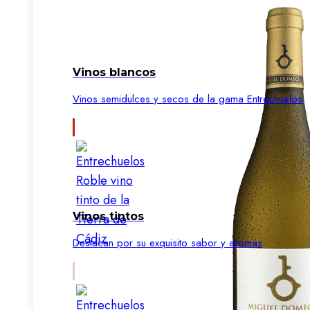
Vinos blancos
Vinos semidulces y secos de la gama Entrechuelos
Vinos tintos
Destacan por su exquisito sabor y aromas