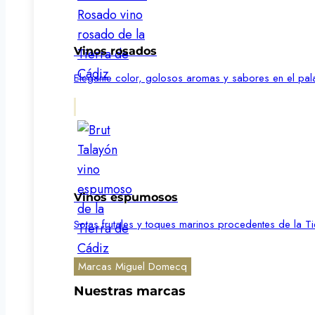
Vinos rosados
Elegante color, golosos aromas y sabores en el pal
Vinos espumosos
Sotas frutales y toques marinos procedentes de la Ti
Marcas Miguel Domecq
Nuestras marcas