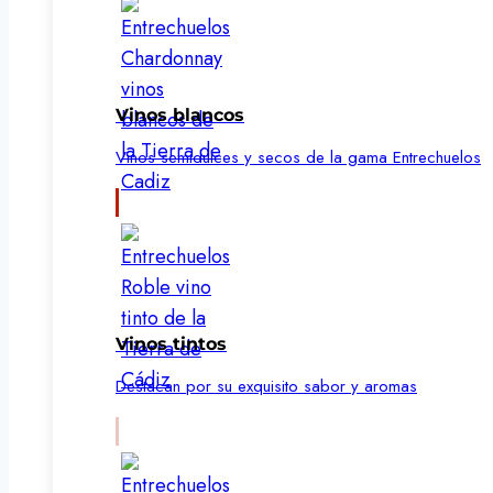
Vinos blancos
Vinos semidulces y secos de la gama Entrechuelos
Vinos tintos
Destacan por su exquisito sabor y aromas