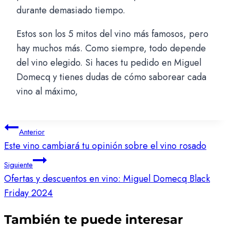
durante demasiado tiempo.
Estos son los 5 mitos del vino más famosos, pero
hay muchos más. Como siempre, todo depende
del vino elegido. Si haces tu pedido en Miguel
Domecq y tienes dudas de cómo saborear cada
vino al máximo,
Navegación
Anterior
Este vino cambiará tu opinión sobre el vino rosado
de
entradas
Siguiente
Ofertas y descuentos en vino: Miguel Domecq Black
Friday 2024
También te puede interesar