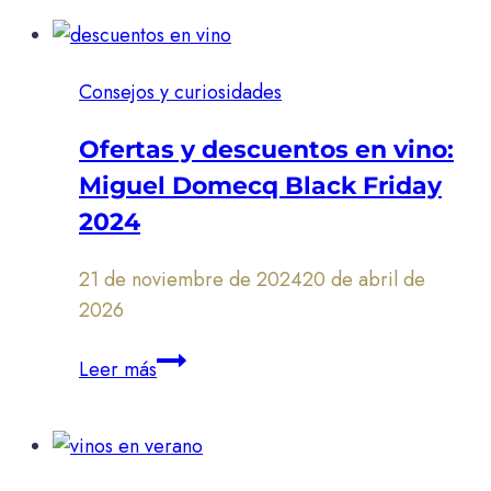
Consejos y curiosidades
Ofertas y descuentos en vino:
Miguel Domecq Black Friday
2024
21 de noviembre de 2024
20 de abril de
2026
Ofertas
Leer más
y
descuentos
en
vino: