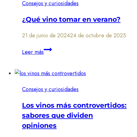
Consejos y curiosidades
Miguel
Domecq
¿Qué vino tomar en verano?
Black
Friday
21 de junio de 2024
24 de octubre de 2025
2024
¿Qué
Leer más
vino
tomar
en
verano?
Consejos y curiosidades
Los vinos más controvertidos:
sabores que dividen
opiniones