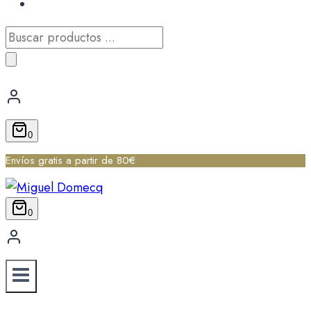
Búsqueda
de
productos
0
Envíos gratis a partir de 80€
0