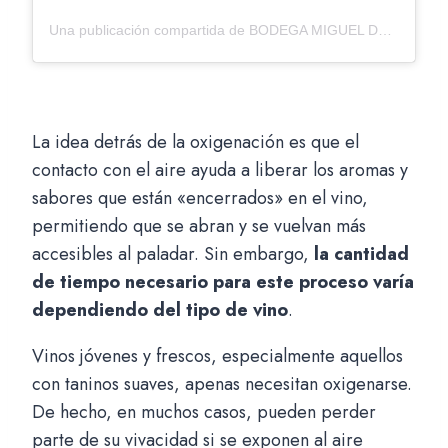
Una publicación compartida de BODEGA MIGUEL DOMECQ (@bodegamigueldomecq)
La idea detrás de la oxigenación es que el
contacto con el aire ayuda a liberar los aromas y
sabores que están «encerrados» en el vino,
permitiendo que se abran y se vuelvan más
accesibles al paladar. Sin embargo,
la cantidad
de tiempo necesario para este proceso varía
dependiendo del tipo de vino
.
Vinos jóvenes y frescos, especialmente aquellos
con taninos suaves, apenas necesitan oxigenarse.
De hecho, en muchos casos, pueden perder
parte de su vivacidad si se exponen al aire