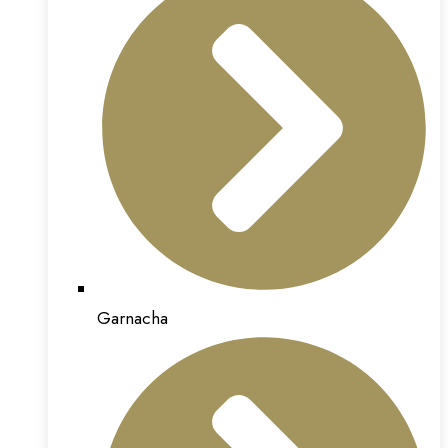
Garnacha