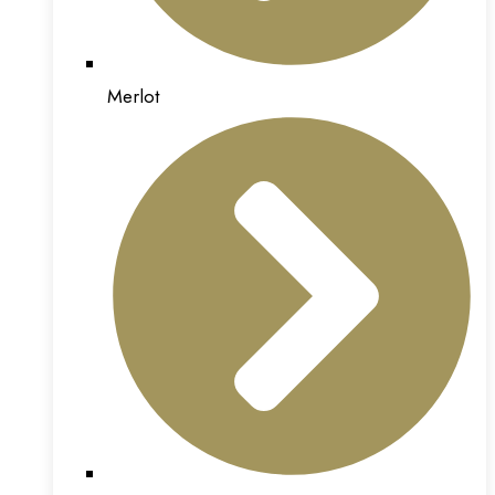
Merlot