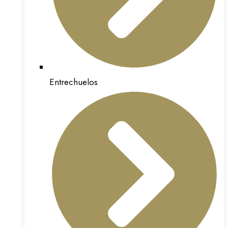
Entrechuelos