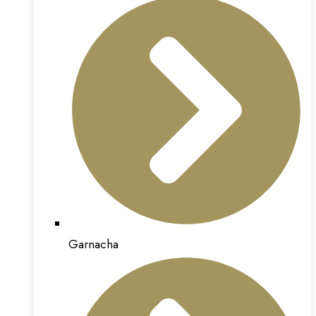
Garnacha