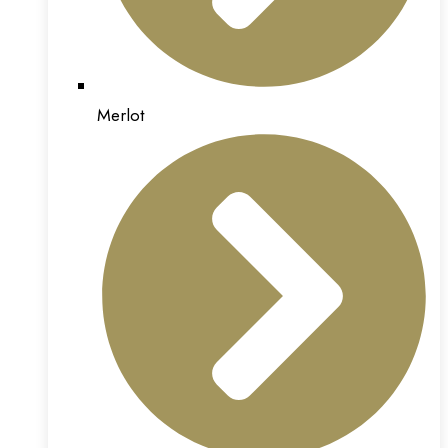
Merlot