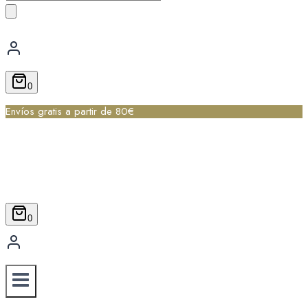
de
productos
0
Envíos gratis a partir de 80€
0