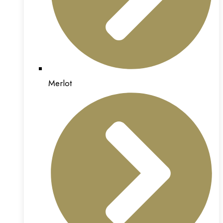
Merlot