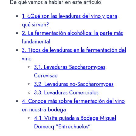
De qué vamos a hablar en este artículo
1.
¿Qué son las levaduras del vino y para
qué sirven?
2.
La fermentación alcohólica: la parte más
fundamental
3.
Tipos de levaduras en la fermentación del
vino
3.1.
Levaduras Saccharomyces
Cerevisae
3.2.
Levaduras no-Saccharomyces
3.3.
Levaduras Comerciales
4.
Conoce más sobre fermentación del vino
en nuestra bodega
4.1.
Visita guiada a Bodega Miguel
Domecq “Entrechuelos”