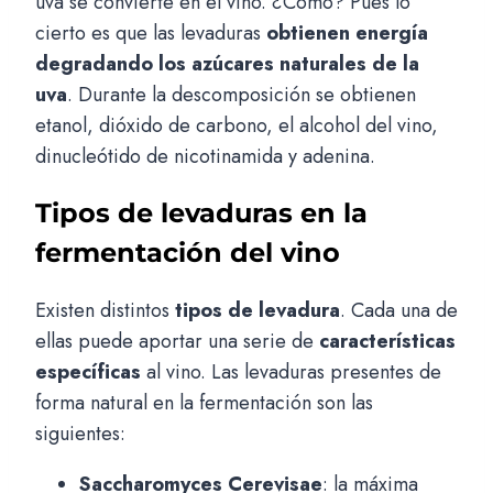
uva se convierte en el vino. ¿Cómo? Pues lo
cierto es que las levaduras
obtienen energía
degradando los azúcares naturales de la
uva
. Durante la descomposición se obtienen
etanol, dióxido de carbono, el alcohol del vino,
dinucleótido de nicotinamida y adenina.
Tipos de levaduras en la
fermentación del vino
Existen distintos
tipos de levadura
. Cada una de
ellas puede aportar una serie de
características
específicas
al vino. Las levaduras presentes de
forma natural en la fermentación son las
siguientes:
Saccharomyces Cerevisae
: la máxima