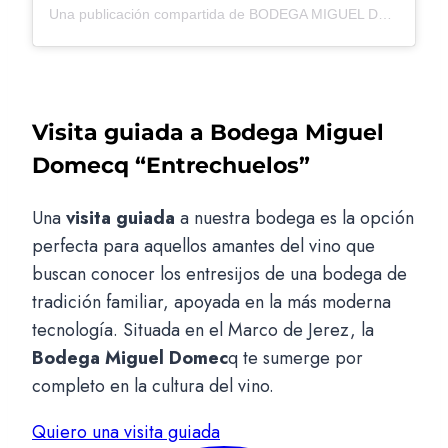
Una publicación compartida de BODEGA MIGUEL DOMECQ (@bodegamigueldomecq)
Visita guiada a Bodega Miguel
Domecq “Entrechuelos”
Una
visita guiada
a nuestra bodega es la opción
perfecta para aquellos amantes del vino que
buscan conocer los entresijos de una bodega de
tradición familiar, apoyada en la más moderna
tecnología. Situada en el Marco de Jerez, la
Bodega Miguel Domec
q te sumerge por
completo en la cultura del vino.
Quiero una visita guiada