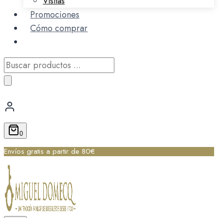
Visitas
Promociones
Cómo comprar
Búsqueda
de
productos
0
Envíos gratis a partir de 80€