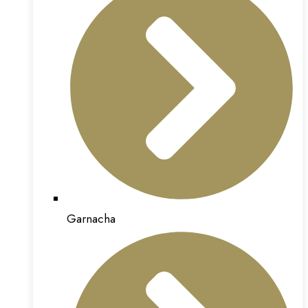
Garnacha