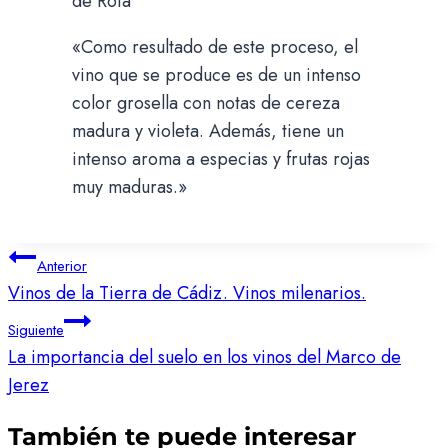
«Como resultado de este proceso, el
vino que se produce es de un intenso
color grosella con notas de cereza
madura y violeta. Además, tiene un
intenso aroma a especias y frutas rojas
muy maduras.»
Navegación
Anterior
Vinos de la Tierra de Cádiz. Vinos milenarios.
de
entradas
Siguiente
La importancia del suelo en los vinos del Marco de
Jerez
También te puede interesar