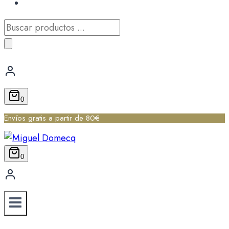
Búsqueda
de
productos
0
Envíos gratis a partir de 80€
0