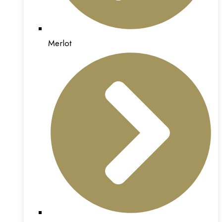
Merlot