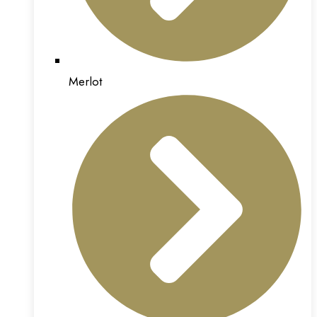
Merlot