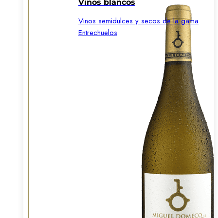
Vinos blancos
Vinos semidulces y secos de la gama
Entrechuelos