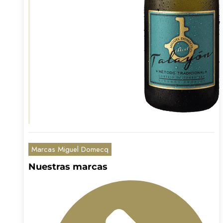
Marcas Miguel Domecq
Nuestras marcas