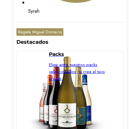
Syrah
Regala Miguel Domecq
Destacados
Packs
Elige entre nuestros packs
seleccionados, o crea el tuyo
propio.