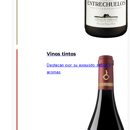
Vinos tintos
Destacan por su exquisito sabor y
aromas