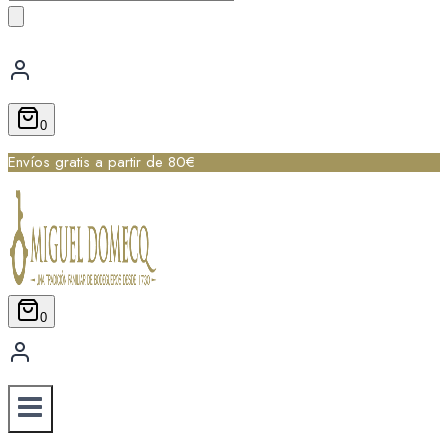
de
productos
0
Envíos gratis a partir de 80€
0