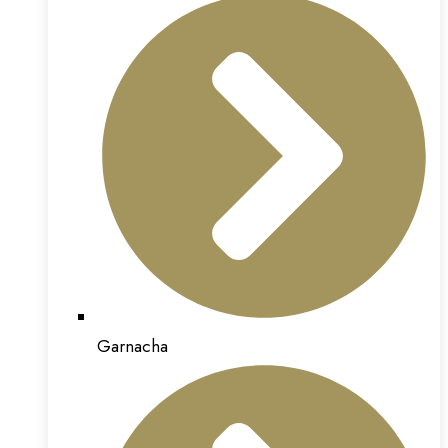
Garnacha