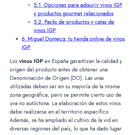
5.1.
Opciones para adquirir vinos IGP
y productos gourmet relacionados
5.2.
Packs de productos y catas de
vinos IGP
6.
Miguel Domecq: tu tienda online de vinos
IGP
Los
vinos IGP
en España garantizan la calidad y
origen del producto antes de obtener una
Denominación de Origen (DO). Las uvas
utilizadas deben ser en su mayoría de la misma
zona geográfica, pero se permite cierto uso de
uva no autóctona. La elaboración de estos vinos
debe realizarse en el territorio específico.
Además, se ha ampliado el cultivo de la vid en
diversas regiones del país, lo que ha dado lugar