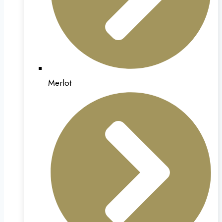
Merlot