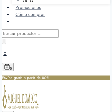
Visitas
Promociones
Cómo comprar
Búsqueda
de
productos
0
Envíos gratis a partir de 80€