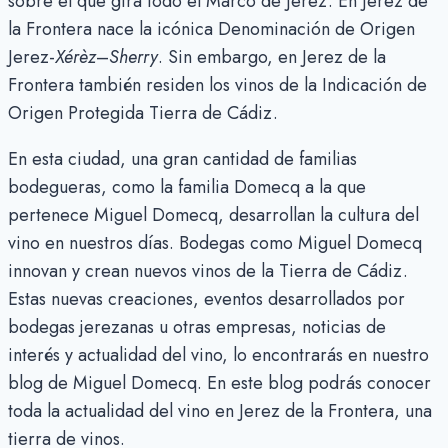
sobre el que gira todo el Marco de Jerez. En Jerez de
la Frontera nace la icónica Denominación de Origen
Jerez-
Xérèz
–
Sherry
. Sin embargo, en Jerez de la
Frontera también residen los vinos de la Indicación de
Origen Protegida Tierra de Cádiz.
En esta ciudad, una gran cantidad de familias
bodegueras, como la familia Domecq a la que
pertenece Miguel Domecq, desarrollan la cultura del
vino en nuestros días. Bodegas como Miguel Domecq
innovan y crean nuevos vinos de la Tierra de Cádiz.
Estas nuevas creaciones, eventos desarrollados por
bodegas jerezanas u otras empresas, noticias de
interés y actualidad del vino, lo encontrarás en nuestro
blog de Miguel Domecq. En este blog podrás conocer
toda la actualidad del vino en Jerez de la Frontera, una
tierra de vinos.