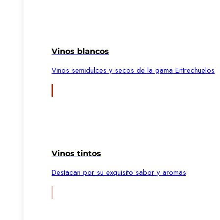
Vinos blancos
Vinos semidulces y secos de la gama Entrechuelos
Vinos tintos
Destacan por su exquisito sabor y aromas