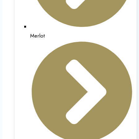
Merlot