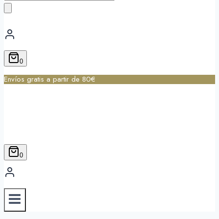
de
productos
0
Envíos gratis a partir de 80€
0