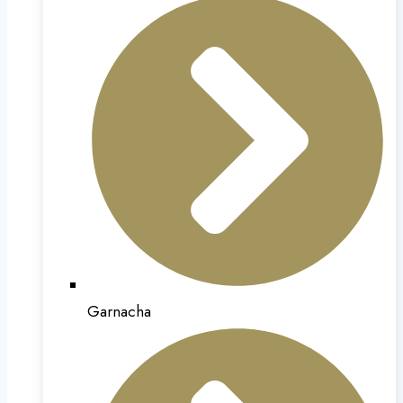
Garnacha