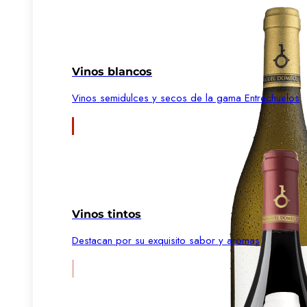
Vinos blancos
Vinos semidulces y secos de la gama Entrechuelos
Vinos tintos
Destacan por su exquisito sabor y aromas