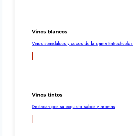
Vinos blancos
Vinos semidulces y secos de la gama Entrechuelos
Vinos tintos
Destacan por su exquisito sabor y aromas