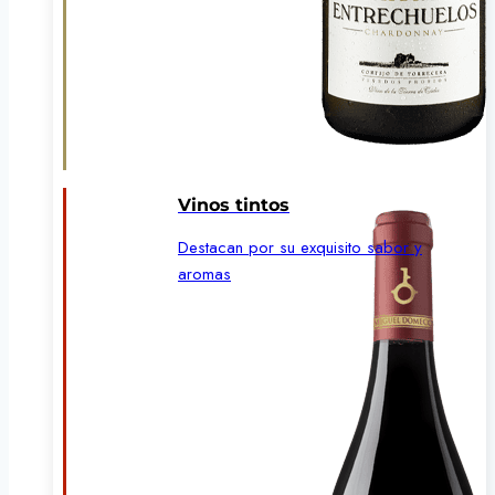
Vinos tintos
Destacan por su exquisito sabor y
aromas