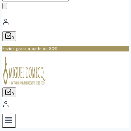
de
productos
0
Envíos gratis a partir de 80€
0