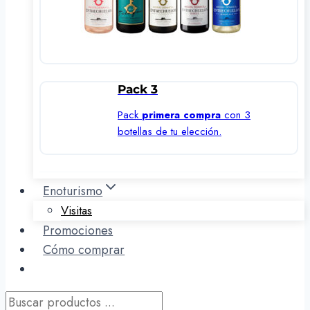
Pack 3
Pack
primera compra
con 3
botellas de tu elección.
Enoturismo
Visitas
Promociones
Cómo comprar
Búsqueda