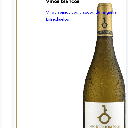
Vinos blancos
Vinos semidulces y secos de la gama
Entrechuelos