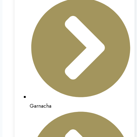
Garnacha