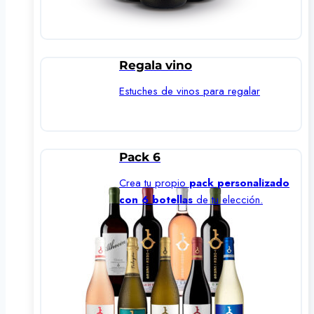
Regala vino
Estuches de vinos para regalar
Pack 6
Crea tu propio
pack personalizado
con 6 botellas
de tu elección.