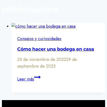
vitivinicultura
Consejos y curiosidades
Cómo hacer una bodega en casa
25 de noviembre de 2022
29 de
septiembre de 2025
Cómo
Leer más
hacer
una
bodega
en