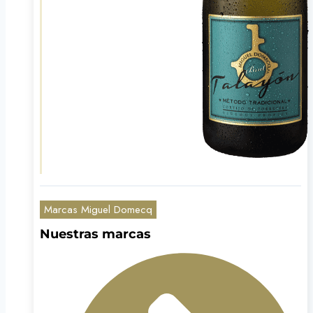
Marcas Miguel Domecq
Nuestras marcas