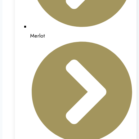
Merlot