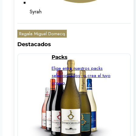
Syrah
Regala Miguel Domecq
Destacados
Packs
Elige entre nuestros packs
seleccionados, o crea el tuyo
propio.