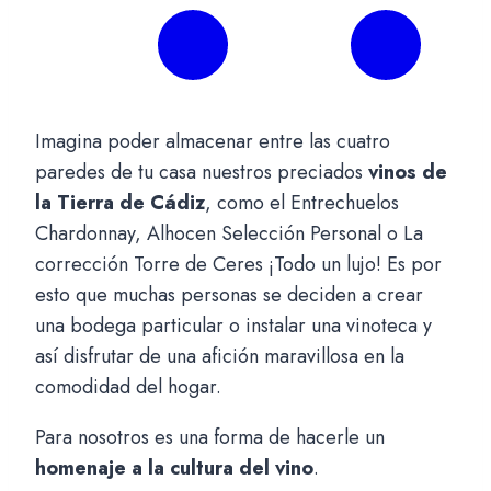
Imagina poder almacenar entre las cuatro
paredes de tu casa nuestros preciados
vinos de
la Tierra de Cádiz
, como el Entrechuelos
Chardonnay, Alhocen Selección Personal o La
corrección Torre de Ceres ¡Todo un lujo! Es por
esto que muchas personas se deciden a crear
una bodega particular o instalar una vinoteca y
así disfrutar de una afición maravillosa en la
comodidad del hogar.
Para nosotros es una forma de hacerle un
homenaje a la cultura del vino
.