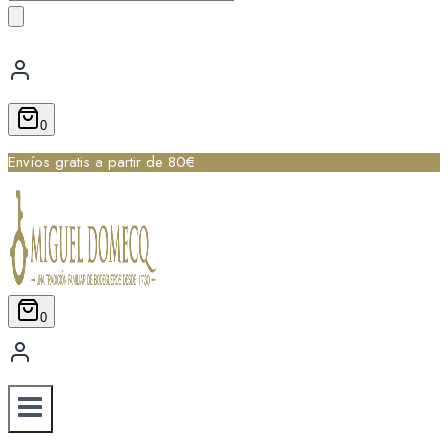
de
productos
0
Envíos gratis a partir de 80€
0