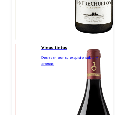
Vinos tintos
Destacan por su exquisito sabor y
aromas