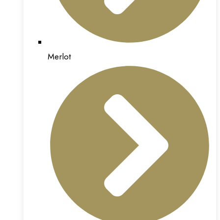
Merlot