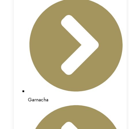
Garnacha