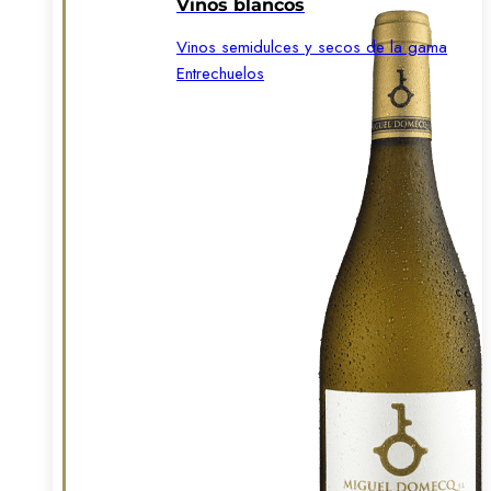
Vinos blancos
Vinos semidulces y secos de la gama
Entrechuelos