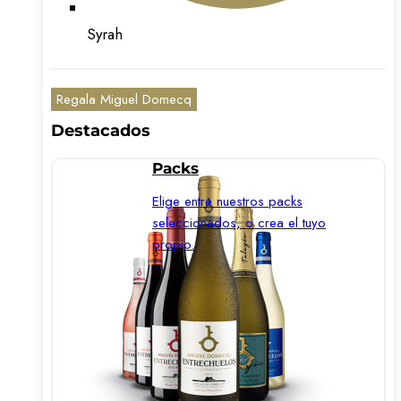
Syrah
Regala Miguel Domecq
Destacados
Packs
Elige entre nuestros packs
seleccionados, o crea el tuyo
propio.