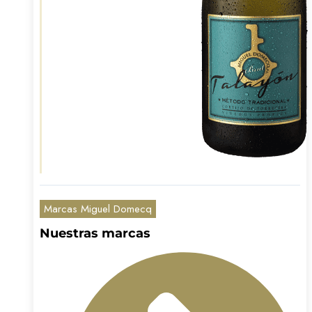
Marcas Miguel Domecq
Nuestras marcas