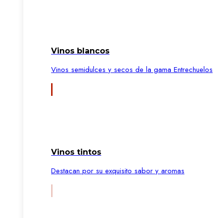
Vinos blancos
Vinos semidulces y secos de la gama Entrechuelos
Vinos tintos
Destacan por su exquisito sabor y aromas