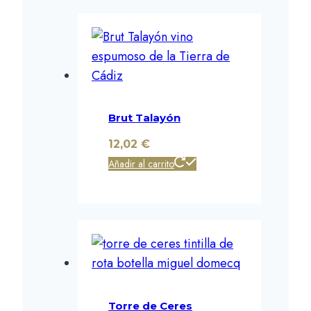
Brut Talayón
12,02
€
Añadir al carrito
Torre de Ceres