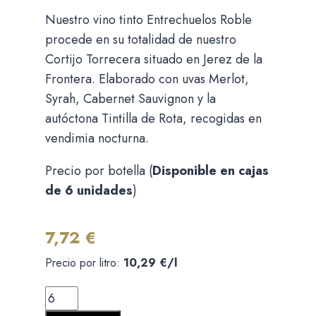
Nuestro vino tinto Entrechuelos Roble
procede en su totalidad de nuestro
Cortijo Torrecera situado en Jerez de la
Frontera. Elaborado con uvas Merlot,
Syrah, Cabernet Sauvignon y la
autóctona Tintilla de Rota, recogidas en
vendimia nocturna.
Precio por botella (
Disponible en cajas
de 6 unidades
)
7,72
€
Precio por litro:
10,29
€
/l
Entrechuelos
Roble