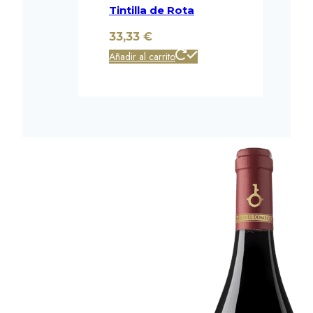
Tintilla de Rota
33,33
€
Añadir al carrito