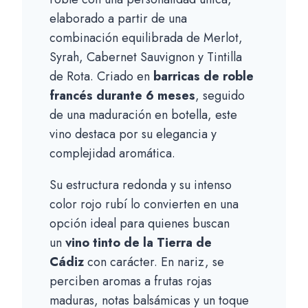
elaborado a partir de una
combinación equilibrada de Merlot,
Syrah, Cabernet Sauvignon y Tintilla
de Rota. Criado en
barricas de roble
francés durante 6 meses
, seguido
de una maduración en botella, este
vino destaca por su elegancia y
complejidad aromática.
Su estructura redonda y su intenso
color rojo rubí lo convierten en una
opción ideal para quienes buscan
un
vino tinto de la Tierra de
Cádiz
con carácter. En nariz, se
perciben aromas a frutas rojas
maduras, notas balsámicas y un toque