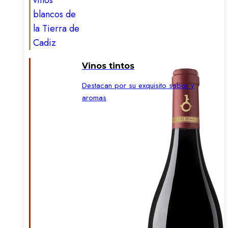
Vinos tintos
Destacan por su exquisito sabor y
aromas