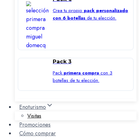
Crea tu propio
pack personalizado
con 6 botellas
de tu elección.
Pack 3
Pack
primera compra
con 3
botellas de tu elección.
Enoturismo
Visitas
Promociones
Cómo comprar