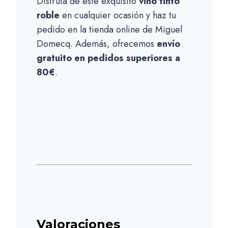
Disfruta de este exquisito
vino tinto
roble
en cualquier ocasión y haz tu
pedido en la tienda online de Miguel
Domecq. Además, ofrecemos
envío
gratuito en pedidos superiores a
80€
.
Valoraciones