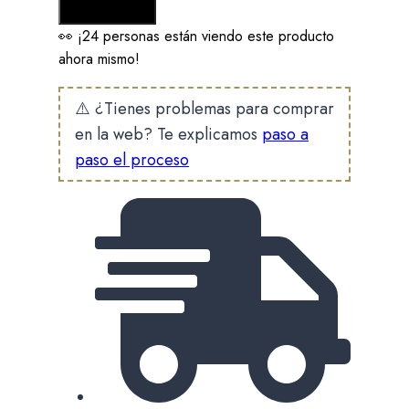
Añadir al carrito
cantidad
👀 ¡24 personas están viendo este producto
ahora mismo!
⚠️ ¿Tienes problemas para comprar
en la web? Te explicamos
paso a
paso el proceso