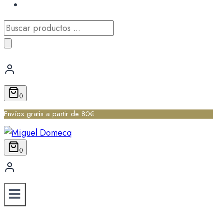
Búsqueda
de
productos
0
Envíos gratis a partir de 80€
0