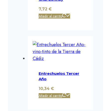
7,72
€
Añadir al carrito
Entrechuelos Tercer
Año
10,34
€
Añadir al carrito