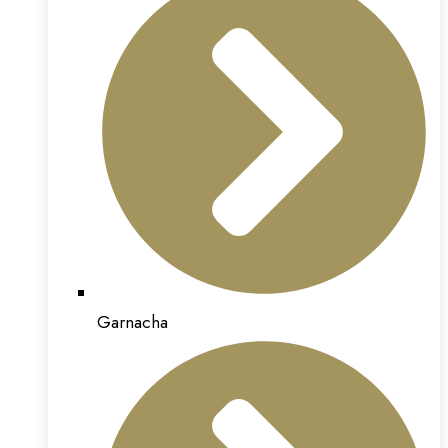
Garnacha