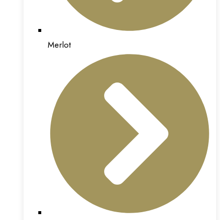
Merlot