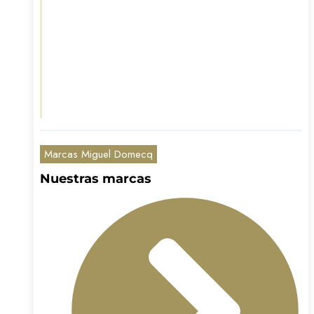
Marcas Miguel Domecq
Nuestras marcas