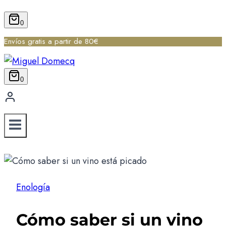
0
Envíos gratis a partir de 80€
0
Enología
Cómo saber si un vino