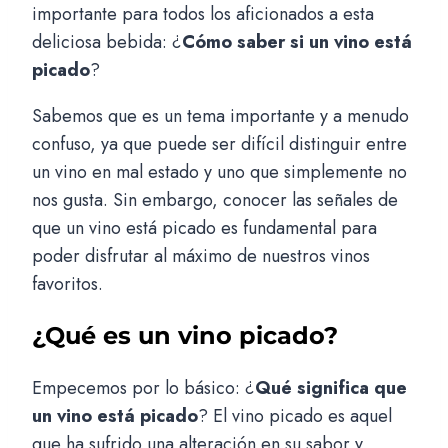
importante para todos los aficionados a esta
deliciosa bebida: ¿
Cómo saber si un vino está
picado
?
Sabemos que es un tema importante y a menudo
confuso, ya que puede ser difícil distinguir entre
un vino en mal estado y uno que simplemente no
nos gusta. Sin embargo, conocer las señales de
que un vino está picado es fundamental para
poder disfrutar al máximo de nuestros vinos
favoritos.
¿Qué es un vino picado?
Empecemos por lo básico: ¿
Qué significa que
un vino está picado
? El vino picado es aquel
que ha sufrido una alteración en su sabor y