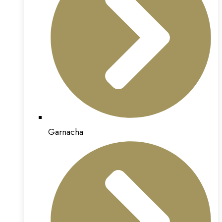
Garnacha