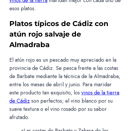
vinos de la tierra
maridan mejor con cada uno de
esos platos.
Platos típicos de Cádiz con
atún rojo salvaje de
Almadraba
El atún rojo es un pescado muy apreciado en la
provincia de Cádiz. Se pesca frente a las costas
de Barbate mediante la técnica de la Almadraba,
entre los meses de abril y junio. Para maridar
este producto tan exquisito, los
vinos de la tierra
de Cádiz
son perfectos; el vino blanco por su
suave textura o el vino rosado por su sabor
afrutado.
«Las costas de Barbate y Zahara de los