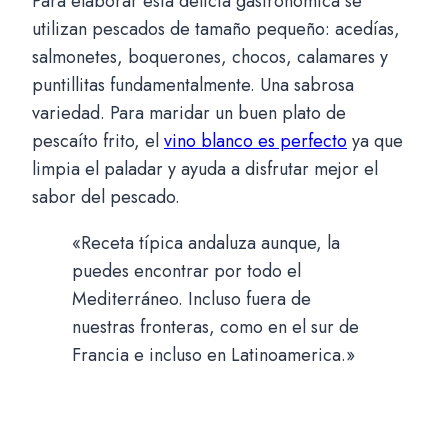
Para elaborar esta delicia gastronómica se
utilizan pescados de tamaño pequeño: acedías,
salmonetes, boquerones, chocos, calamares y
puntillitas fundamentalmente. Una sabrosa
variedad. Para maridar un buen plato de
pescaíto frito, el
vino blanco es perfecto
ya que
limpia el paladar y ayuda a disfrutar mejor el
sabor del pescado.
«Receta típica andaluza aunque, la
puedes encontrar por todo el
Mediterráneo. Incluso fuera de
nuestras fronteras, como en el sur de
Francia e incluso en Latinoamerica.»