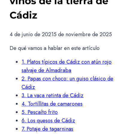
vinos de la tierra de
Cádiz
4 de junio de 2021
5 de noviembre de 2025
De qué vamos a hablar en este artículo
1.
Platos típicos de Cádiz con atún rojo
salvaje de Almadraba
2.
Papas con choco: un guiso clásico de
Cádiz
3.
La vaca retinta de Cádiz
4.
Tortillitas de camarones
5.
Pescaíto frito
6.
Los quesos de Cádiz
7.
Potaje de tagarninas