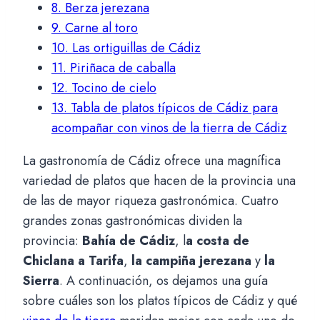
8.
Berza jerezana
9.
Carne al toro
10.
Las ortiguillas de Cádiz
11.
Piriñaca de caballa
12.
Tocino de cielo
13.
Tabla de platos típicos de Cádiz para
acompañar con vinos de la tierra de Cádiz
La gastronomía de Cádiz ofrece una magnífica
variedad de platos que hacen de la provincia una
de las de mayor riqueza gastronómica. Cuatro
grandes zonas gastronómicas dividen la
provincia:
Bahía de Cádiz
, l
a costa de
Chiclana a Tarifa
,
la campiña jerezana
y
la
Sierra
. A continuación, os dejamos una guía
sobre cuáles son los platos típicos de Cádiz y qué