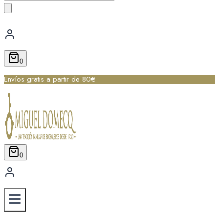
de
productos
0
Envíos gratis a partir de 80€
0