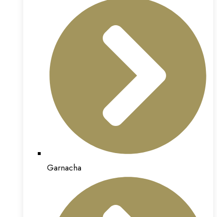
Garnacha