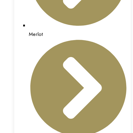
Merlot