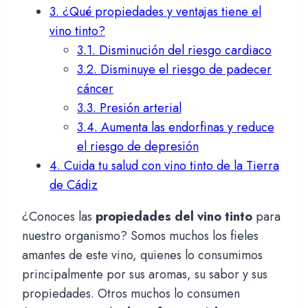
3.
¿Qué propiedades y ventajas tiene el
vino tinto?
3.1.
Disminución del riesgo cardiaco
3.2.
Disminuye el riesgo de padecer
cáncer
3.3.
Presión arterial
3.4.
Aumenta las endorfinas y reduce
el riesgo de depresión
4.
Cuida tu salud con vino tinto de la Tierra
de Cádiz
¿Conoces las
propiedades del vino tinto
para
nuestro organismo? Somos muchos los fieles
amantes de este vino, quienes lo consumimos
principalmente por sus aromas, su sabor y sus
propiedades. Otros muchos lo consumen