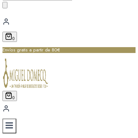
de
productos
0
Envíos gratis a partir de 80€
0