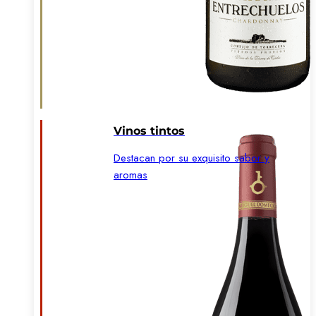
Vinos tintos
Destacan por su exquisito sabor y
aromas