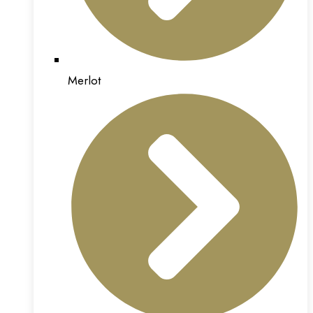
Merlot