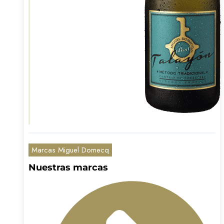
Marcas Miguel Domecq
Nuestras marcas