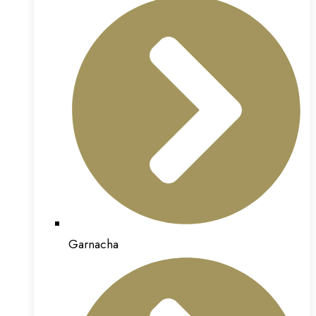
Garnacha