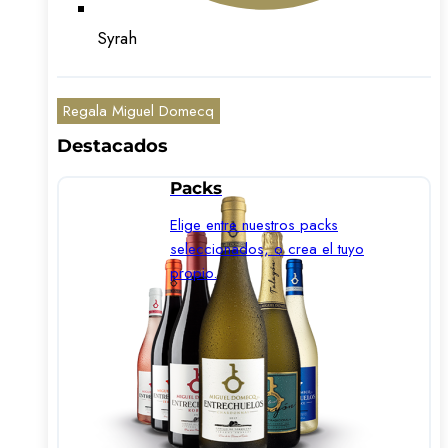
Syrah
Regala Miguel Domecq
Destacados
Packs
Elige entre nuestros packs
seleccionados, o crea el tuyo
propio.