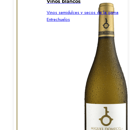
Vinos blancos
Vinos semidulces y secos de la gama
Entrechuelos