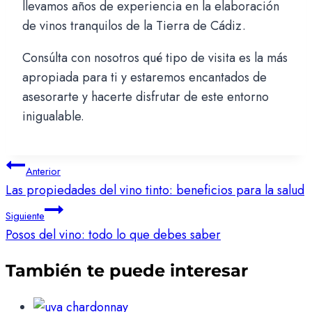
llevamos años de experiencia en la elaboración
de vinos tranquilos de la Tierra de Cádiz.
Consúlta con nosotros qué tipo de visita es la más
apropiada para ti y estaremos encantados de
asesorarte y hacerte disfrutar de este entorno
inigualable.
Navegación
Anterior
Las propiedades del vino tinto: beneficios para la salud
de
entradas
Siguiente
Posos del vino: todo lo que debes saber
También te puede interesar