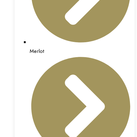
Merlot