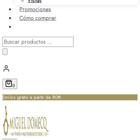
Visitas
Promociones
Cómo comprar
Búsqueda
de
productos
0
Envíos gratis a partir de 80€