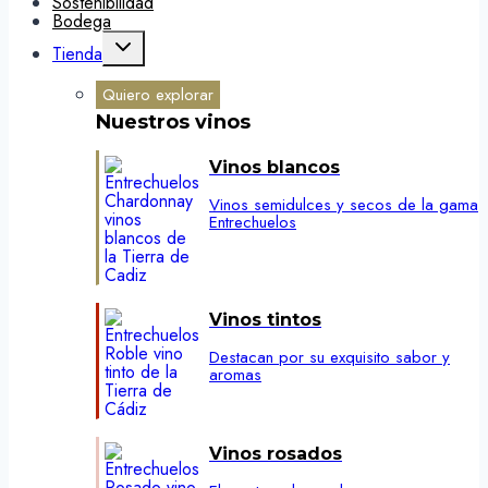
Sostenibilidad
Bodega
Alternar
Tienda
menú
hijo
Quiero explorar
Nuestros vinos
Vinos blancos
Vinos semidulces y secos de la gama
Entrechuelos
Vinos tintos
Destacan por su exquisito sabor y
aromas
Vinos rosados