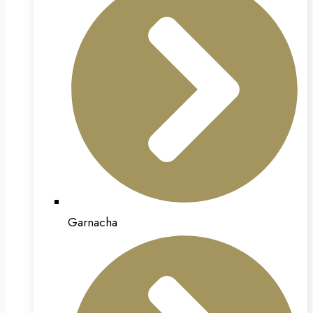
Garnacha