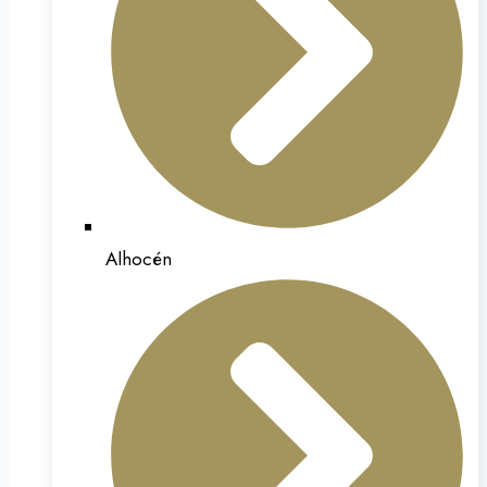
Alhocén