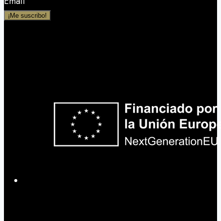
Email
¡Me suscribo!