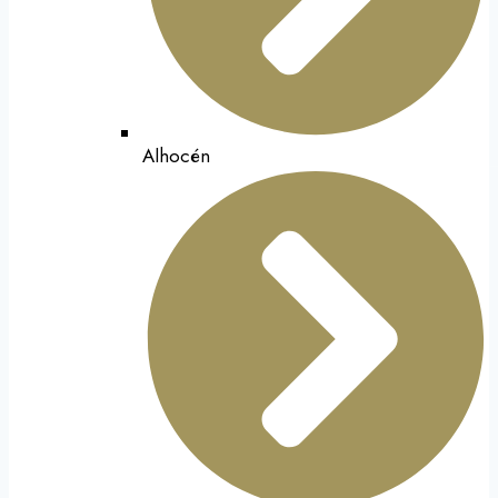
Alhocén