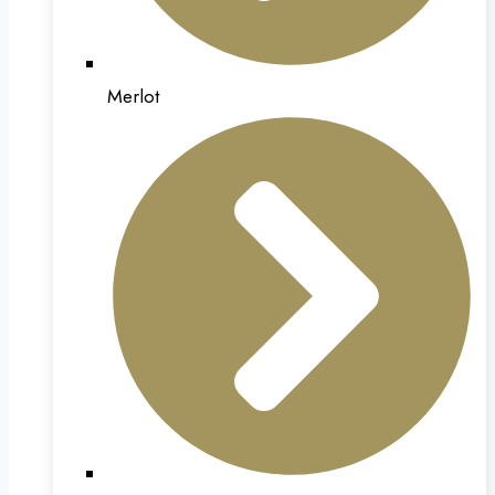
Merlot