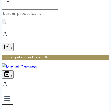
Búsqueda
de
productos
0
Envíos gratis a partir de 80€
0