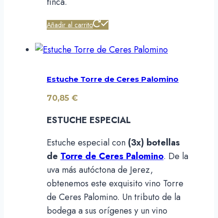
finca.
Añadir al carrito
Estuche Torre de Ceres Palomino
70,85
€
ESTUCHE ESPECIAL
Estuche especial con
(3x) botellas
de
Torre de Ceres Palomino
. De la
uva más autóctona de Jerez,
obtenemos este exquisito vino Torre
de Ceres Palomino. Un tributo de la
bodega a sus orígenes y un vino