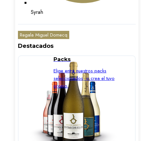
Syrah
Regala Miguel Domecq
Destacados
Packs
Elige entre nuestros packs
seleccionados, o crea el tuyo
propio.