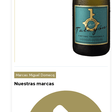
Marcas Miguel Domecq
Nuestras marcas