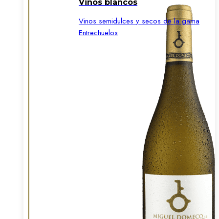
Vinos blancos
Vinos semidulces y secos de la gama
Entrechuelos