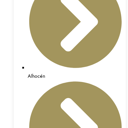
Alhocén