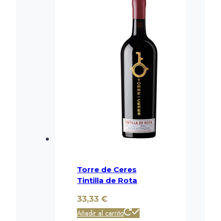
Torre de Ceres
Tintilla de Rota
33,33
€
Añadir al carrito