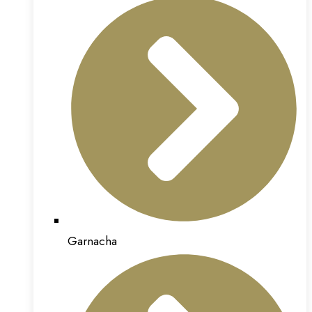
Garnacha