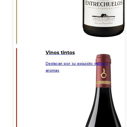
Vinos tintos
Destacan por su exquisito sabor y
aromas