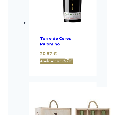
Torre de Ceres
Palomino
20,87
€
Añadir al carrito