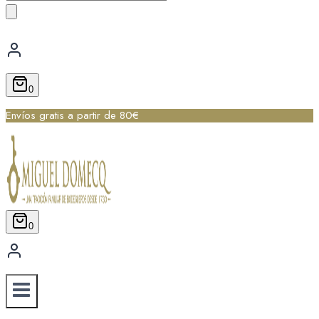
de
productos
0
Envíos gratis a partir de 80€
0