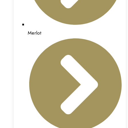
Merlot