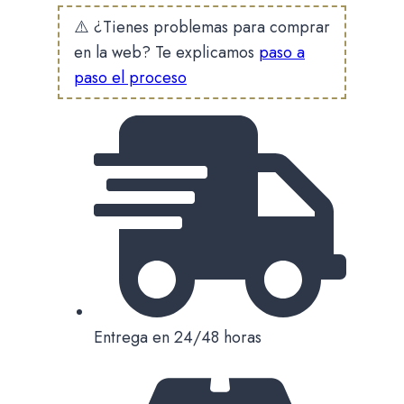
cantidad
⚠️ ¿Tienes problemas para comprar
en la web? Te explicamos
paso a
paso el proceso
Entrega en 24/48 horas