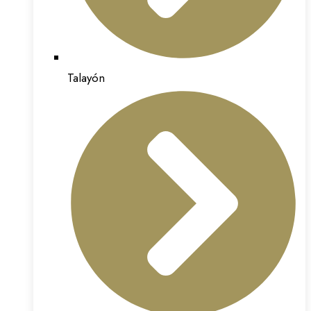
Talayón