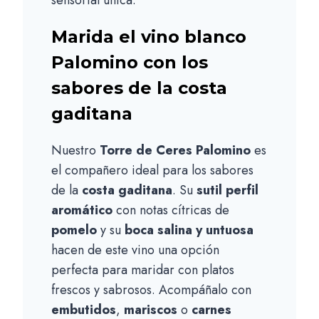
Marida el vino blanco
Palomino con los
sabores de la costa
gaditana
Nuestro
Torre de Ceres Palomino
es
el compañero ideal para los sabores
de la
costa gaditana
. Su
sutil perfil
aromático
con notas cítricas de
pomelo
y su
boca salina y untuosa
hacen de este vino una opción
perfecta para maridar con platos
frescos y sabrosos. Acompáñalo con
embutidos
,
mariscos
o
carnes