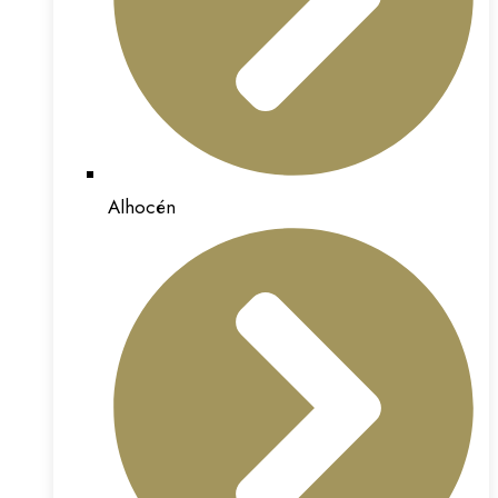
Alhocén