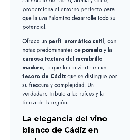
carbonato de calcio, arcilla y sílice,
proporciona el entorno perfecto para
que la uva Palomino desarrolle todo su
potencial.
Ofrece un
perfil aromático sutil
, con
notas predominantes de
pomelo
y la
carnosa textura del membrillo
maduro
, lo que lo convierte en un
tesoro de Cádiz
que se distingue por
su frescura y complejidad. Un
verdadero tributo a las raíces y la
tierra de la región.
La elegancia del vino
blanco de Cádiz en