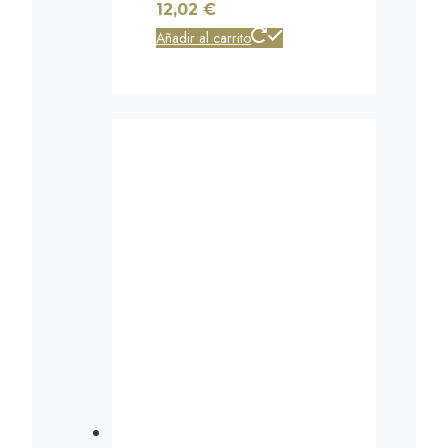
12,02
€
Añadir al carrito