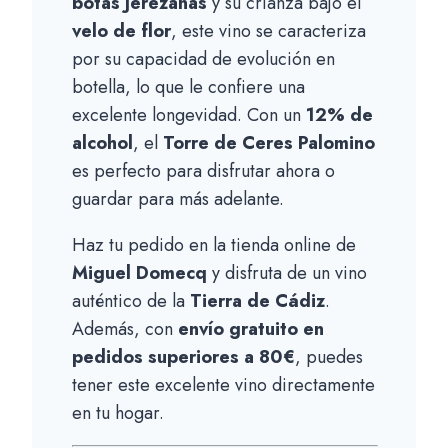
botas Jerezanas
y su crianza bajo el
velo de flor
, este vino se caracteriza
por su capacidad de evolución en
botella, lo que le confiere una
excelente longevidad. Con un
12% de
alcohol
, el
Torre de Ceres Palomino
es perfecto para disfrutar ahora o
guardar para más adelante.
Haz tu pedido en la tienda online de
Miguel Domecq
y disfruta de un vino
auténtico de la
Tierra de Cádiz
.
Además, con
envío gratuito en
pedidos superiores a 80€
, puedes
tener este excelente vino directamente
en tu hogar.