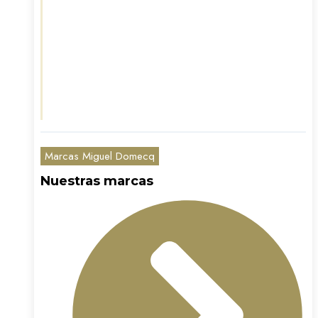
Marcas Miguel Domecq
Nuestras marcas