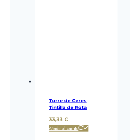
Torre de Ceres
Tintilla de Rota
33,33
€
Añadir al carrito