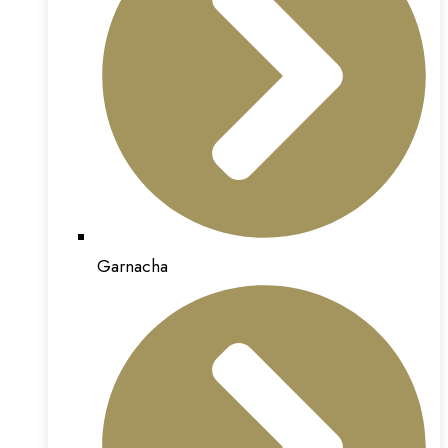
Garnacha