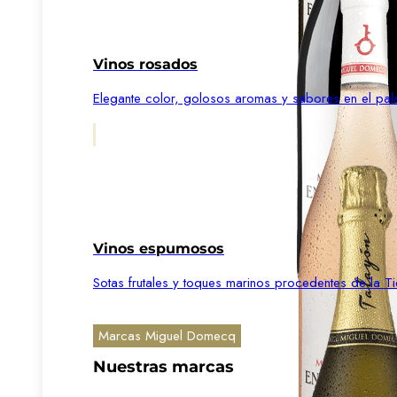
Vinos rosados
Elegante color, golosos aromas y sabores en el pal
Vinos espumosos
Sotas frutales y toques marinos procedentes de la Ti
Marcas Miguel Domecq
Nuestras marcas