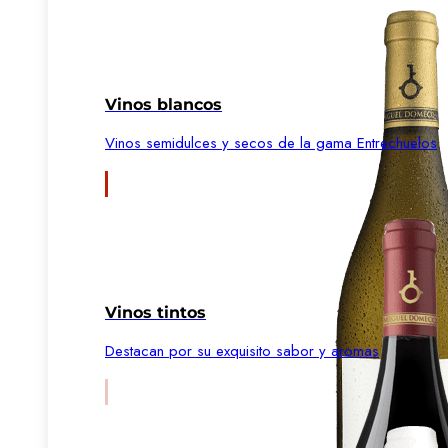
Vinos blancos
Vinos semidulces y secos de la gama Entrechuelos
Vinos tintos
Destacan por su exquisito sabor y aromas