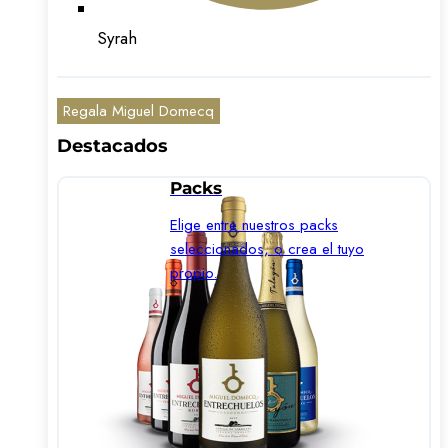
Syrah
Regala Miguel Domecq
Destacados
Packs
Elige entre nuestros packs
seleccionados, o crea el tuyo
propio.