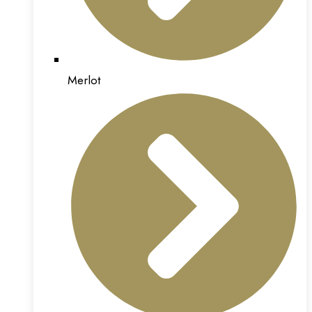
Merlot