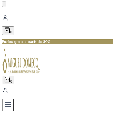
de
productos
0
Envíos gratis a partir de 80€
0