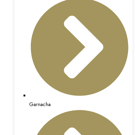
Garnacha