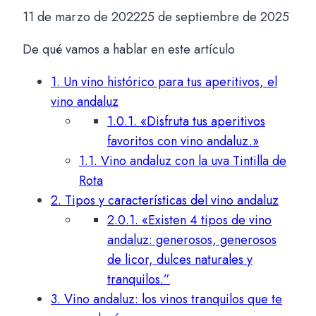
11 de marzo de 2022
25 de septiembre de 2025
De qué vamos a hablar en este artículo
1.
Un vino histórico para tus aperitivos, el
vino andaluz
1.0.1.
«Disfruta tus aperitivos
favoritos con vino andaluz.»
1.1.
Vino andaluz con la uva Tintilla de
Rota
2.
Tipos y características del vino andaluz
2.0.1.
«Existen 4 tipos de vino
andaluz: generosos, generosos
de licor, dulces naturales y
tranquilos.”
3.
Vino andaluz: los vinos tranquilos que te