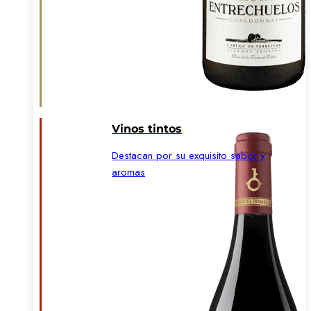
Vinos tintos
Destacan por su exquisito sabor y
aromas