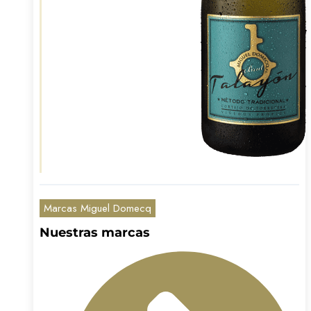
Marcas Miguel Domecq
Nuestras marcas