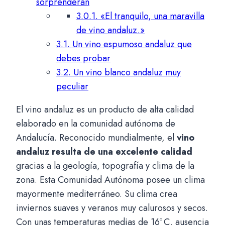
sorprenderán
3.0.1.
«El tranquilo, una maravilla
de vino andaluz.»
3.1.
Un vino espumoso andaluz que
debes probar
3.2.
Un vino blanco andaluz muy
peculiar
El vino andaluz es un producto de alta calidad
elaborado en la comunidad autónoma de
Andalucía. Reconocido mundialmente, el
vino
andaluz resulta de una excelente calidad
gracias a la geología, topografía y clima de la
zona. Esta Comunidad Autónoma posee un clima
mayormente mediterráneo. Su clima crea
inviernos suaves y veranos muy calurosos y secos.
Con unas temperaturas medias de 16º C, ausencia