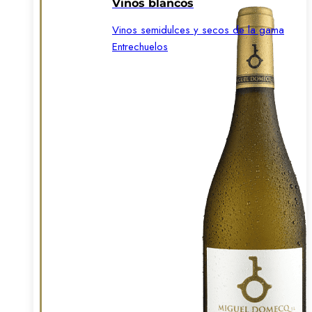
Vinos blancos
Vinos semidulces y secos de la gama
Entrechuelos